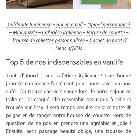
Guirlande lumineuse
–
Bol en email
–
Opinel personnalisé
–
Mini puzzle
–
Cafetière italienne
–
Parure de couette
–
Trousse de toilettes personnalisée
–
Carnet de bord
//
Liens affiliés
Top 5 de nos indispensables en vanlife
Tout d’abord : une cafetière italienne ! Une bonne
journée commence forcément pour nous, avec un bon
café. J’ai trouvé une vert sauge lors de notre séjour en
Italie et j’ai craqué. Elle ressemble beaucoup à celle ci
trouvée sur Etsy. Il sera temps ensuite de plier notre lit
peigne et de ranger notre housse de couette. Hors de
question de ne pas en prendre une agréable et jolie !
Ensuite, petit passage beauté oblige, une trousse de