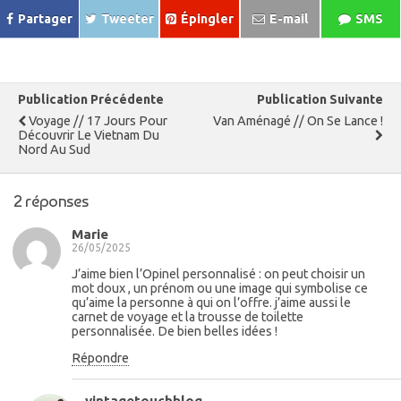
Partager
Tweeter
Épingler
E-mail
SMS
Publication Précédente
Publication Suivante
Voyage // 17 Jours Pour
Van Aménagé // On Se Lance !
Découvrir Le Vietnam Du
Nord Au Sud
2 réponses
Marie
26/05/2025
J’aime bien l’Opinel personnalisé : on peut choisir un
mot doux , un prénom ou une image qui symbolise ce
qu’aime la personne à qui on l’offre. j’aime aussi le
carnet de voyage et la trousse de toilette
personnalisée. De bien belles idées !
Répondre
vintagetouchblog