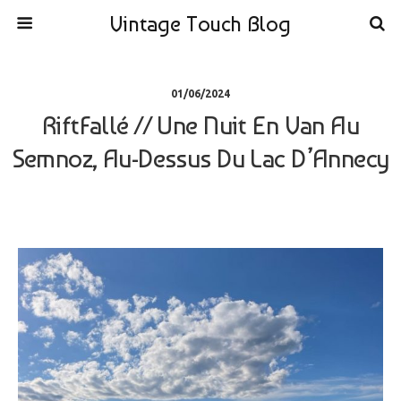
Vintage Touch Blog
01/06/2024
RiftFallé // Une Nuit En Van Au
Semnoz, Au-Dessus Du Lac D’Annecy