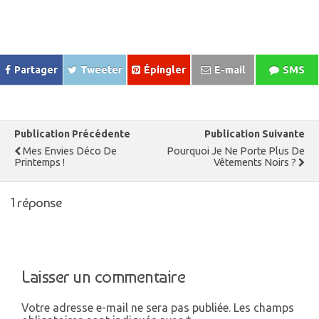
Partager
Tweeter
Épingler
E-mail
SMS
Publication Précédente
Publication Suivante
Mes Envies Déco De
Pourquoi Je Ne Porte Plus De
Printemps !
Vêtements Noirs ?
1 réponse
Laisser un commentaire
Votre adresse e-mail ne sera pas publiée.
Les champs