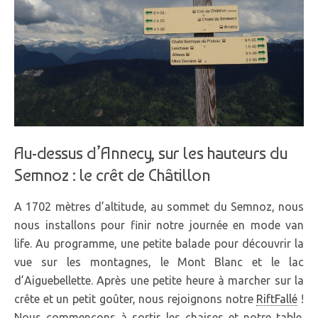
Au-dessus d’Annecy, sur les hauteurs du
Semnoz : le crêt de Châtillon
A 1702 mètres d’altitude, au sommet du Semnoz, nous
nous installons pour finir notre journée en mode van
life. Au programme, une petite balade pour découvrir la
vue sur les montagnes, le Mont Blanc et le lac
d’Aiguebellette. Après une petite heure à marcher sur la
crête et un petit goûter, nous rejoignons notre
RiftFallé
!
Nous commençons à sortir les chaises et notre table.