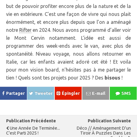
but de pouvoir profiter encore plus de la nature et de la
vie en extérieure. C’est une façon de vivre qui nous plait
énormément, et encore plus depuis que l’on a aménagé
notre
Rifter
en 2024. Nous avons programmé d’aller voir
le Mont Cervin notamment. L’idée est aussi de
programmer des week-ends avec le van, avec plus de
spontanéité. Niveau voyage, nous allons retourner en
Italie, car les enfants avaient adoré cet été ! Et voila
pour mon vision board, n’hésites pas à me partager le
tien ! Quels sont tes projets pour 2025 ? Des
bisous
!
Partager
Tweeter
Épingler
E-mail
SMS
Publication Précédente
Publication Suivante
Une Année De Terminée...
Déco // Aménagement D'un
C'est Parti 2025 !
Tiroir À Puzzles Dans Les