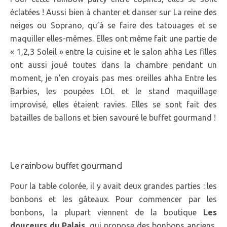
éclatées ! Aussi bien à chanter et danser sur La reine des
neiges ou Soprano, qu’à se faire des tatouages et se
maquiller elles-mêmes. Elles ont même fait une partie de
« 1,2,3 Soleil » entre la cuisine et le salon ahha Les filles
ont aussi joué toutes dans la chambre pendant un
moment, je n’en croyais pas mes oreilles ahha Entre les
Barbies, les poupées LOL et le stand maquillage
improvisé, elles étaient ravies. Elles se sont fait des
batailles de ballons et bien savouré le buffet gourmand !
Le rainbow buffet gourmand
Pour la table colorée, il y avait deux grandes parties : les
bonbons et les gâteaux. Pour commencer par les
bonbons, la plupart viennent de la boutique
Les
douceurs du Palais
, qui propose des
bonbons anciens
,