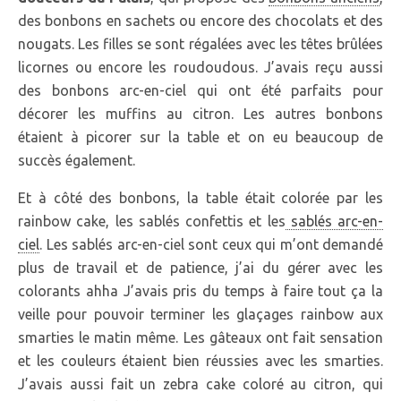
des bonbons en sachets ou encore des chocolats et des
nougats. Les filles se sont régalées avec les têtes brûlées
licornes ou encore les roudoudous. J’avais reçu aussi
des bonbons arc-en-ciel qui ont été parfaits pour
décorer les muffins au citron. Les autres bonbons
étaient à picorer sur la table et on eu beaucoup de
succès également.
Et à côté des bonbons, la table était colorée par les
rainbow cake, les sablés confettis et les
sablés arc-en-
ciel
. Les sablés arc-en-ciel sont ceux qui m’ont demandé
plus de travail et de patience, j’ai du gérer avec les
colorants ahha J’avais pris du temps à faire tout ça la
veille pour pouvoir terminer les glaçages rainbow aux
smarties le matin même. Les gâteaux ont fait sensation
et les couleurs étaient bien réussies avec les smarties.
J’avais aussi fait un zebra cake coloré au citron, qui