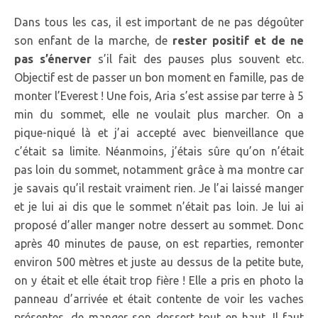
Dans tous les cas, il est important de ne pas dégoûter
son enfant de la marche, de
rester positif et de ne
pas s’énerver
s’il fait des pauses plus souvent etc.
Objectif est de passer un bon moment en famille, pas de
monter l’Everest ! Une fois, Aria s’est assise par terre à 5
min du sommet, elle ne voulait plus marcher. On a
pique-niqué là et j’ai accepté avec bienveillance que
c’était sa limite. Néanmoins, j’étais sûre qu’on n’était
pas loin du sommet, notamment grâce à ma montre car
je savais qu’il restait vraiment rien. Je l’ai laissé manger
et je lui ai dis que le sommet n’était pas loin. Je lui ai
proposé d’aller manger notre dessert au sommet. Donc
après 40 minutes de pause, on est reparties, remonter
environ 500 mètres et juste au dessus de la petite bute,
on y était et elle était trop fière ! Elle a pris en photo la
panneau d’arrivée et était contente de voir les vaches
présentes, de manger son dessert tout en haut. Il faut