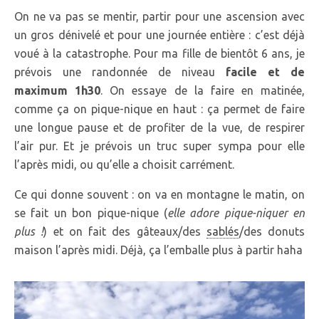
On ne va pas se mentir, partir pour une ascension avec
un gros dénivelé et pour une journée entière : c’est déjà
voué à la catastrophe. Pour ma fille de bientôt 6 ans, je
prévois une randonnée de niveau
facile et de
maximum 1h30
. On essaye de la faire en matinée,
comme ça on pique-nique en haut : ça permet de faire
une longue pause et de profiter de la vue, de respirer
l’air pur. Et je prévois un truc super sympa pour elle
l’après midi, ou qu’elle a choisit carrément.
Ce qui donne souvent : on va en montagne le matin, on
se fait un bon pique-nique (
elle adore pique-niquer en
plus !
) et on fait des gâteaux/des
sablés
/des donuts
maison l’après midi. Déjà, ça l’emballe plus à partir haha