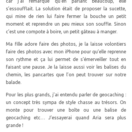
car j’ai remarqué qu’en parlant beaucoup, elle
s’essoufflait. La solution était de proposer la sucette,
qui mine de rien lui faire fermer la bouche un petit
moment et reprendre un peu mieux son souffle. Sinon
c’est une compote à boire, un petit gâteau à manger.
Ma fille adore faire des photos, je la laisse volontiers
faire des photos avec mon iPhone pour qu’elle reprenne
son rythme et ça lui permet de s’émerveiller tout en
faisant une pause. Je la laisse aussi voir les balises du
chemin, les pancartes que l’on peut trouver sur notre
balade.
Pour les plus grands, j’ai entendu parler de geocaching :
un concept très sympa de style chasse au trésors. On
monte pour trouver une boîte ou une balise de
geocaching etc… J’essayerai quand Aria sera plus
grande !