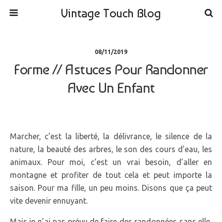
Vintage Touch Blog
08/11/2019
Forme // Astuces Pour Randonner
Avec Un Enfant
Marcher, c’est la liberté, la délivrance, le silence de la
nature, la beauté des arbres, le son des cours d’eau, les
animaux. Pour moi, c’est un vrai besoin, d’aller en
montagne et profiter de tout cela et peut importe la
saison. Pour ma fille, un peu moins. Disons que ça peut
vite devenir ennuyant.
Mais je n’ai pas prévu de faire des randonnées sans elle,