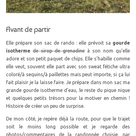
Avant de partir
Elle prépare son sac de rando : elle prévoit sa
gourde
isotherme
de sirop de grenadine
à son nom qu’elle
adore et son petit paquet de chips. Elle s’habille comme
elle veut, souvent elle part avec son sweat fétiche ultra
coloré/à sequins/à paillettes mais peut importe, si ça lui
fait plaisir je la laisse faire. Je prépare dans mon sac ma
grande gourde isotherme d’eau, le reste du pique nique
et quelques petits trésors pour la motiver en chemin !
Histoire de créer un peu de surprise.
De mon côté, je repère déjà la route, pour que le trajet
soit le moins long possible et je regarde des
photos/commentaires de la randonnée choisie, par