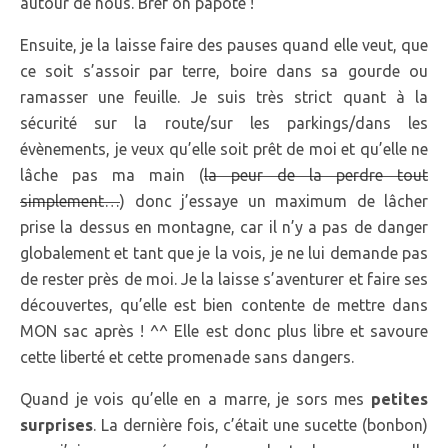
autour de nous. Bref on papote !
Ensuite, je la laisse faire des pauses quand elle veut, que
ce soit s’assoir par terre, boire dans sa gourde ou
ramasser une feuille. Je suis très strict quant à la
sécurité sur la route/sur les parkings/dans les
évènements, je veux qu’elle soit prêt de moi et qu’elle ne
lâche pas ma main (
la peur de la perdre tout
simplement…
) donc j’essaye un maximum de lâcher
prise la dessus en montagne, car il n’y a pas de danger
globalement et tant que je la vois, je ne lui demande pas
de rester près de moi. Je la laisse s’aventurer et faire ses
découvertes, qu’elle est bien contente de mettre dans
MON sac après ! ^^ Elle est donc plus libre et savoure
cette liberté et cette promenade sans dangers.
Quand je vois qu’elle en a marre, je sors mes
petites
surprises
. La dernière fois, c’était une sucette (bonbon)