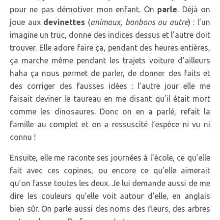
pour ne pas démotiver mon enfant. On
parle
. Déjà on
joue aux
devinettes
(
animaux, bonbons ou autre
) : l’un
imagine un truc, donne des indices dessus et l’autre doit
trouver. Elle adore faire ça, pendant des heures entières,
ça marche même pendant les trajets voiture d’ailleurs
haha ça nous permet de parler, de donner des faits et
des corriger des fausses idées : l’autre jour elle me
faisait deviner le taureau en me disant qu’il était mort
comme les dinosaures. Donc on en a parlé, refait la
famille au complet et on a ressuscité l’espèce ni vu ni
connu !
Ensuite, elle me raconte ses journées à l’école, ce qu’elle
fait avec ces copines, ou encore ce qu’elle aimerait
qu’on fasse toutes les deux. Je lui demande aussi de me
dire les couleurs qu’elle voit autour d’elle, en anglais
bien sûr. On parle aussi des noms des fleurs, des arbres