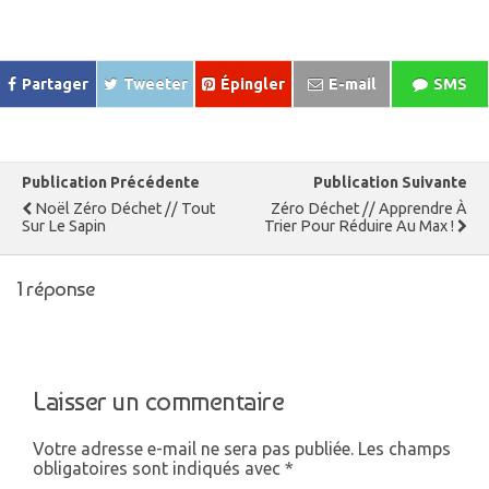
Partager
Tweeter
Épingler
E-mail
SMS
Publication Précédente
Publication Suivante
Noël Zéro Déchet // Tout
Zéro Déchet // Apprendre À
Sur Le Sapin
Trier Pour Réduire Au Max !
1 réponse
Laisser un commentaire
Votre adresse e-mail ne sera pas publiée.
Les champs
obligatoires sont indiqués avec
*